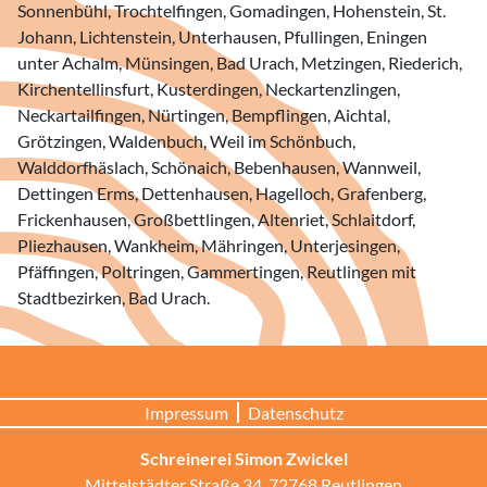
Sonnenbühl, Trochtelfingen, Gomadingen, Hohenstein, St.
Johann, Lichtenstein, Unterhausen, Pfullingen, Eningen
unter Achalm, Münsingen, Bad Urach, Metzingen, Riederich,
Kirchentellinsfurt, Kusterdingen, Neckartenzlingen,
Neckartailfingen, Nürtingen, Bempflingen, Aichtal,
Grötzingen, Waldenbuch, Weil im Schönbuch,
Walddorfhäslach, Schönaich, Bebenhausen, Wannweil,
Dettingen Erms, Dettenhausen, Hagelloch, Grafenberg,
Frickenhausen, Großbettlingen, Altenriet, Schlaitdorf,
Pliezhausen, Wankheim, Mähringen, Unterjesingen,
Pfäffingen, Poltringen, Gammertingen, Reutlingen mit
Stadtbezirken, Bad Urach.
Impressum
Datenschutz
Schreinerei Simon Zwickel
Mittelstädter Straße 34, 72768 Reutlingen