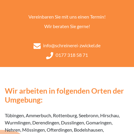
Vereinbaren Sie mit uns einen Termin!
Wir beraten Sie gerne!
info@schreinerei-zwickel.de
0177 318 58 71
Wir arbeiten in folgenden Orten der
Umgebung:
Tübingen, Ammerbuch, Rottenburg, Seebronn, Hirschau,
Wurmlingen, Derendingen, Dusslingen, Gomaringen,
Nehren, Mössingen, Ofterdingen, Bodelshausen,